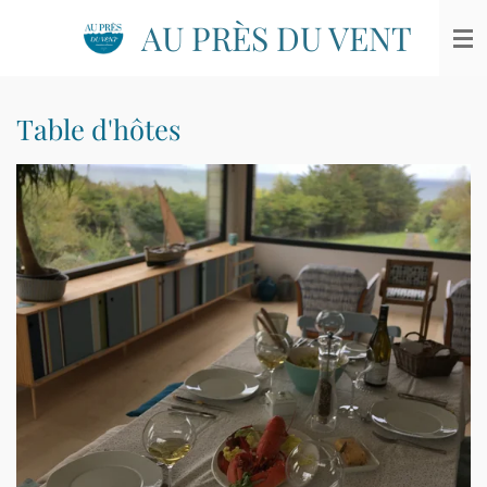
Passer
AU PRÈS DU VENT
au
contenu
principal
Table d'hôtes