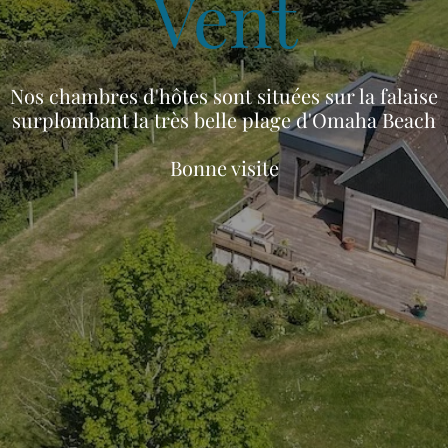
Vent
Nos chambres d'hôtes sont situées sur la falaise
surplombant la très belle plage d'Omaha Beach
Bonne visite