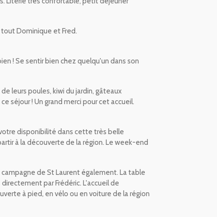
 Literie très confortable, petit déjeuner
r tout Dominique et Fred.
bien ! Se sentir bien chez quelqu'un dans son
e leurs poules, kiwi du jardin, gâteaux
ce séjour ! Un grand merci pour cet accueil.
tre disponibilité dans cette très belle
r partir à la découverte de la région. Le week-end
la campagne de St Laurent également. La table
directement par Frédéric. L'accueil de
verte à pied, en vélo ou en voiture de la région