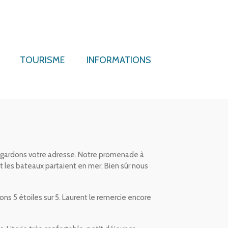
TOURISME
INFORMATIONS
 gardons votre adresse. Notre promenade à
et les bateaux partaient en mer. Bien sûr nous
s 5 étoiles sur 5. Laurent le remercie encore